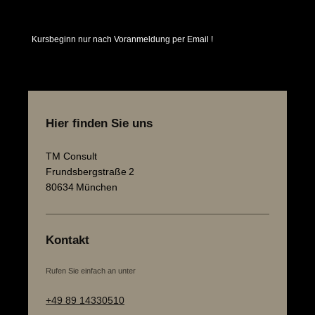
Kursbeginn nur nach Voranmeldung per Email !
Hier finden Sie uns
TM Consult
Frundsbergstraße
2
80634
München
Kontakt
Rufen Sie einfach an unter
+49 89 14330510